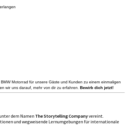
 erlangen
ke BMW Motorrad für unsere Gäste und Kunden zu einem einmaligen
n wir uns darauf, mehr von dir zu erfahren.
Bewirb dich jetzt!
V. unter dem Namen
The Storytelling Company
vereint.
uktionen und wegweisende Lernumgebungen für internationale