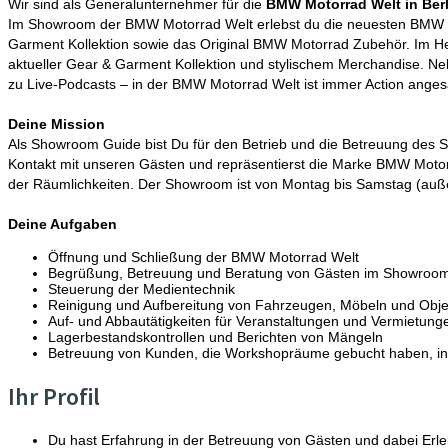
Wir sind als Generalunternehmer für die
BMW Motorrad Welt in Berl
Im Showroom der BMW Motorrad Welt erlebst du die neuesten BMW Mot
Garment Kollektion sowie das Original BMW Motorrad Zubehör. Im Herze
aktueller Gear & Garment Kollektion und stylischem Merchandise. Ne
zu Live-Podcasts – in der BMW Motorrad Welt ist immer Action anges
Deine Mission
Als Showroom Guide bist Du für den Betrieb und die Betreuung des S
Kontakt mit unseren Gästen und repräsentierst die Marke BMW Motorr
der Räumlichkeiten. Der Showroom ist von Montag bis Samstag (auße
Deine Aufgaben
Öffnung und Schließung der BMW Motorrad Welt
Begrüßung, Betreuung und Beratung von Gästen im Showroo
Steuerung der Medientechnik
Reinigung und Aufbereitung von Fahrzeugen, Möbeln und Obj
Auf- und Abbautätigkeiten für Veranstaltungen und Vermietung
Lagerbestandskontrollen und Berichten von Mängeln
Betreuung von Kunden, die Workshopräume gebucht haben, inkl
Ihr Profil
Du hast Erfahrung in der Betreuung von Gästen und dabei Erle