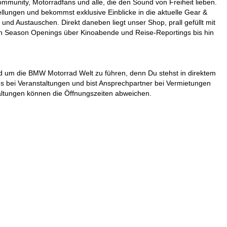
ommunity, Motorradfans und alle, die den Sound von Freiheit lieben.
ungen und bekommst exklusive Einblicke in die aktuelle Gear &
nd Austauschen. Direkt daneben liegt unser Shop, prall gefüllt mit
Von Season Openings über Kinoabende und Reise-Reportings bis hin
nd um die BMW Motorrad Welt zu führen, denn Du stehst in direktem
s bei Veranstaltungen und bist Ansprechpartner bei Vermietungen
altungen können die Öffnungszeiten abweichen.