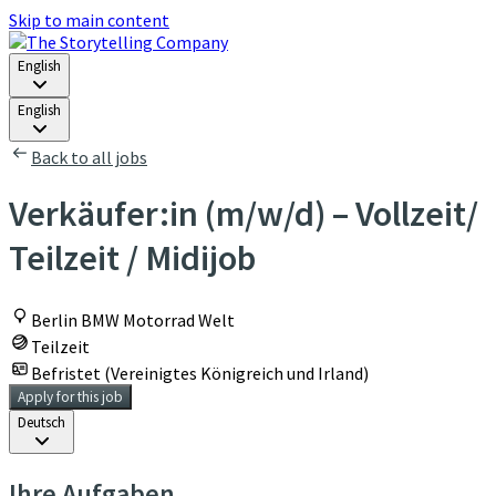
Skip to main content
English
English
Back to all jobs
Verkäufer:in (m/w/d) – Vollzeit/
Teilzeit / Midijob
Berlin BMW Motorrad Welt
Teilzeit
Befristet (Vereinigtes Königreich und Irland)
Apply for this job
Deutsch
Ihre Aufgaben