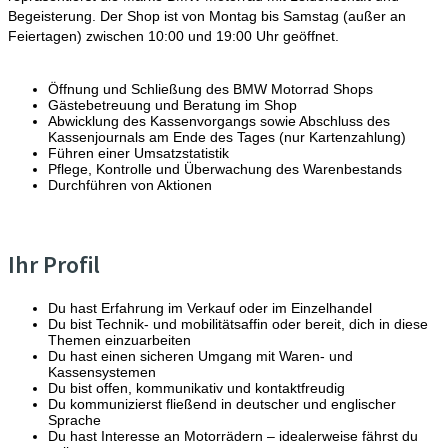
Begeisterung. Der Shop ist von Montag bis Samstag (außer an
Feiertagen) zwischen 10:00 und 19:00 Uhr geöffnet.
Öffnung und Schließung des BMW Motorrad Shops
Gästebetreuung und Beratung im Shop
Abwicklung des Kassenvorgangs sowie Abschluss des
Kassenjournals am Ende des Tages (nur Kartenzahlung)
Führen einer Umsatzstatistik
Pflege, Kontrolle und Überwachung des Warenbestands
Durchführen von Aktionen
Ihr Profil
Du hast Erfahrung im Verkauf oder im Einzelhandel
Du bist Technik- und mobilitätsaffin oder bereit, dich in diese
Themen einzuarbeiten
Du hast einen sicheren Umgang mit Waren- und
Kassensystemen
Du bist offen, kommunikativ und kontaktfreudig
Du kommunizierst fließend in deutscher und englischer
Sprache
Du hast Interesse an Motorrädern – idealerweise fährst du